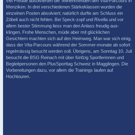
viel Freude absolvierten die Teilnehmenden den Vita-Parcours in
Menziken. In drei verschiedenen Stärkeklassen wurden die
einzelnen Posten absolviert; natürlich durfte am Schluss ein
Zöbeli auch nicht fehlen. Bei Speck-zopf und Rivella und vor
allem bester Stimmung liess man den Anlass freudig aus-
klingen. Frohe Menschen, müde aber mit glücklichen
Gesichtern machten sich auf den Heimweg. Man war sich einig,
dass der Vita-Parcours während der Sommer-monate ab sofort
regelmässig besucht werden soll. Übrigens, am Sonntag 10. Juli
besucht die BSG Reinach mit über fünfzig Sportlerinnen und
Begleitpersonen den PlusSporttag Schweiz in Magglingen. Die
Vorbereitungen dazu, vor allem die Trainings laufen auf
Hochtouren.