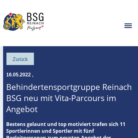
Zurück
16.05.2022
,
Behindertensportgruppe Reinach
BSG neu mit Vita-Parcours im
Angebot
Bestens gelaunt und top motiviert trafen sich 11
Sportlerinnen und Sportler mit fünf
Begleitpersonen zum neusten Angebot der