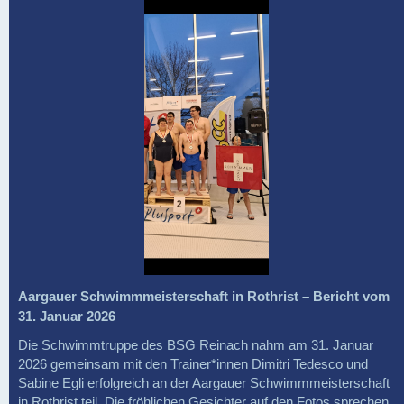
Aargauer Schwimmmeisterschaft in Rothrist – Bericht vom
31. Januar 2026
Die Schwimmtruppe des BSG Reinach nahm am 31. Januar
2026 gemeinsam mit den Trainer*innen Dimitri Tedesco und
Sabine Egli erfolgreich an der Aargauer Schwimmmeisterschaft
in Rothrist teil. Die fröhlichen Gesichter auf den Fotos sprechen