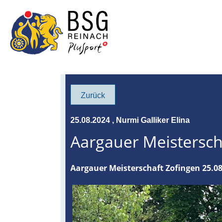
Zurück
25.08.2024
, Nurmi Galliker Elina
Aargauer Meistersch
Aargauer Meisterschaft Zofingen 25.0