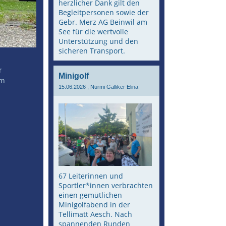
herzlicher Dank gilt den
Begleitpersonen sowie der
Gebr. Merz AG Beinwil am
See für die wertvolle
Unterstützung und den
sicheren Transport.
r
Minigolf
im
15.06.2026
, Nurmi Galliker Elina
67 Leiterinnen und
Sportler*innen verbrachten
einen gemütlichen
Minigolfabend in der
Tellimatt Aesch. Nach
spannenden Runden