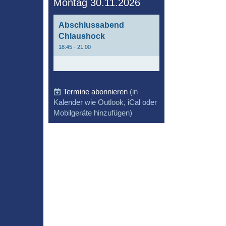
Montag 30.11.2026
Abschlussabend
Chlaushock
18:45 - 21:00
Termine abonnieren
(in
Kalender wie Outlook, iCal oder
Mobilgeräte hinzufügen)