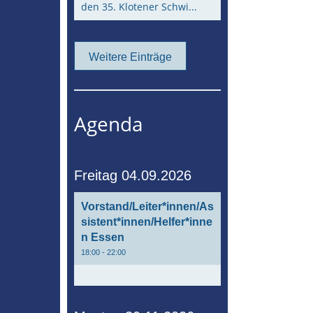
den 35. Klotener Schwi...
Weitere Einträge
Agenda
Freitag 04.09.2026
Vorstand/Leiter*innen/As
sistent*innen/Helfer*inne
n Essen
18:00 - 22:00