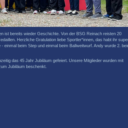
en ist bereits wieder Geschichte. Von der BSG Reinach reisten 20
edaillen. Herzliche Gratulation liebe Sportler*innen, das habt ihr supe
 - einmal beim Step und einmal beim Ballweitwurf. Andy wurde 2. be
zeitig das 45 Jahr Jubiläum gefeiert. Unsere Mitglieder wurden mit
 zum Jubiläum beschenkt.