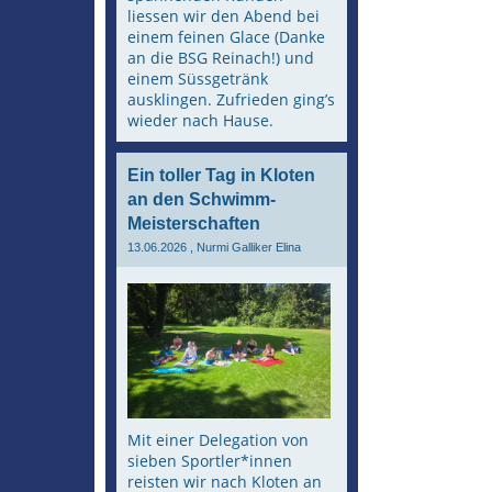
liessen wir den Abend bei
einem feinen Glace (Danke
an die BSG Reinach!) und
einem Süssgetränk
ausklingen. Zufrieden ging’s
wieder nach Hause.
Ein toller Tag in Kloten
an den Schwimm-
Meisterschaften
13.06.2026
, Nurmi Galliker Elina
Mit einer Delegation von
sieben Sportler*innen
reisten wir nach Kloten an