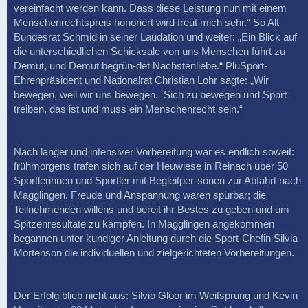
vereinfacht werden kann. Dass diese Leistung nun mit einem
Menschenrechtspreis honoriert wird freut mich sehr.“ So Alt
Bundesrat Schmid in seiner Laudation und weiter: „Ein Blick auf
die unterschiedlichen Schicksale von uns Menschen führt zu
Demut, und Demut begrün-det Nächstenliebe.“ PluSport-
Ehrenpräsident und Nationalrat Christian Lohr sagte: „Wir
bewegen, weil wir uns bewegen. Sich zu bewegen und Sport
treiben, das ist und muss ein Menschenrecht sein.“
Nach langer und intensiver Vorbereitung war es endlich soweit:
frühmorgens trafen sich auf der Heuwiese in Reinach über 50
Sportlerinnen und Sportler mit Begleitper-sonen zur Abfahrt nach
Magglingen. Freude und Anspannung waren spürbar; die
Teilnehmenden willens und bereit ihr Bestes zu geben und um
Spitzenresultate zu kämpfen. In Magglingen angekommen
begannen unter kundiger Anleitung durch die Sport-Chefin Silvia
Mortenson die individuellen und zielgerichteten Vorbereitungen.
Der Erfolg blieb nicht aus: Silvio Gloor im Weitsprung und Kevin